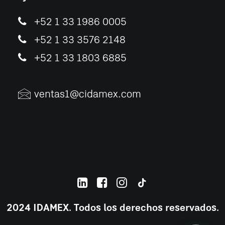
+52 1 33 1986 0005
+52 1 33 3576 2148
+52 1 33 1803 6885
ventas1@cidamex.com
2024 IDAMEX. Todos los derechos reservados.