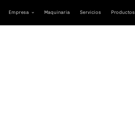
Empresa
Maquinaria
Servicios
Productos
How we do it