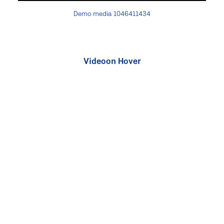
Demo media 1046411434
Video on Hover