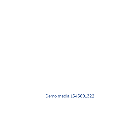
Demo media 1545691322