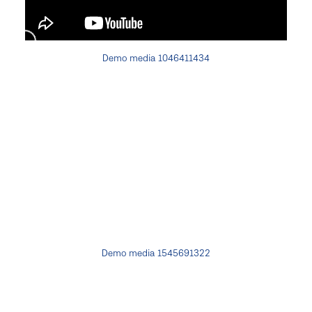
Demo media 1046411434
Demo media 1545691322